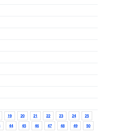
19
20
21
22
23
24
25
3
44
45
46
47
48
49
50