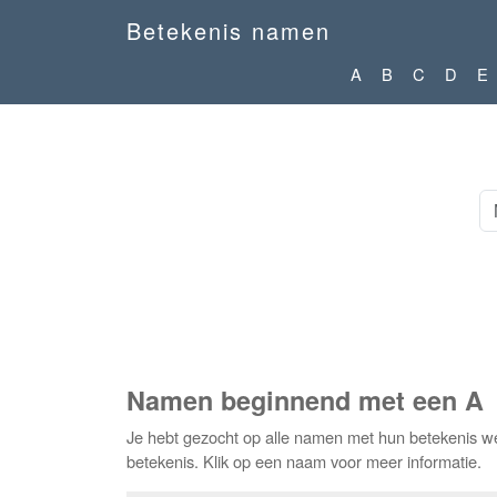
Betekenis namen
A
B
C
D
E
Namen beginnend met een A
Je hebt gezocht op alle namen met hun betekenis we
betekenis. Klik op een naam voor meer informatie.