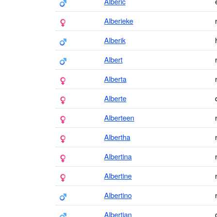
Alberic
Alberieke
Alberik
Albert
Alberta
Alberte
Alberteen
Albertha
Albertina
Albertine
Albertino
Albertjan