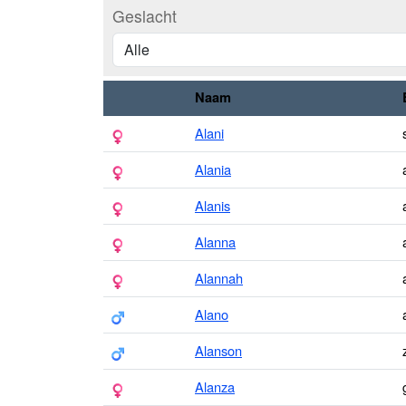
Geslacht
Naam
Alani
Alania
Alanis
Alanna
Alannah
Alano
Alanson
Alanza