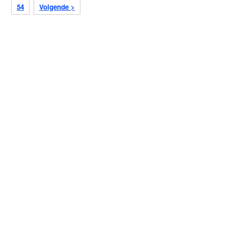
54
Volgende >