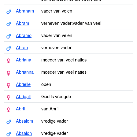
Abraham
vader van velen
Abram
verheven vader;vader van veel
Abramo
vader van velen
Abran
verheven vader
Abriana
moeder van veel naties
Abrianna
moeder van veel naties
Abrielle
open
Abrigail
God is vreugde
Abril
van April
Absalom
vredige vader
Absalon
vredige vader